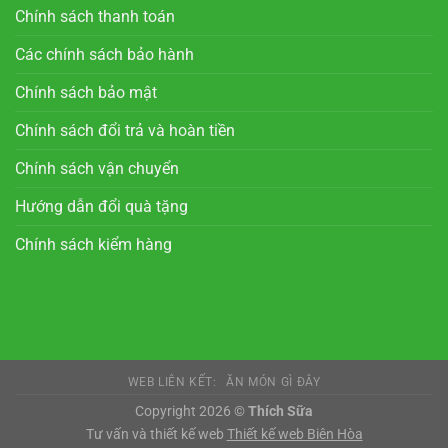
Chính sách thanh toán
Các chính sách bảo hành
Chính sách bảo mật
Chính sách đổi trả và hoàn tiền
Chính sách vận chuyển
Hướng dẫn đổi quà tặng
Chính sách kiểm hàng
WEB LIÊN KẾT:
ĂN MÓN GÌ ĐÂY
Copyright 2026 ©
Thích Sữa
Tư vấn và thiết kế web
Thiết kế web Biên Hòa