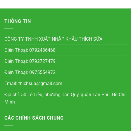
THÔNG TIN
CÔNG TY TNHH XUẤT NHẬP KHẨU THÍCH SỮA
Điện Thoại: 0792436468
Điện Thoại: 0792727479
Điện Thoại: 0975554972
Email: thichsua@gmail.com
Địa chỉ: 50 Lê Liễu, phường Tân Quý, quận Tân Phú, Hồ Chí
Minh
CÁC CHÍNH SÁCH CHUNG