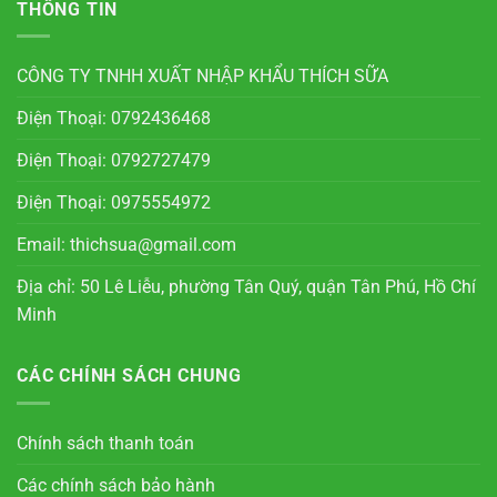
THÔNG TIN
CÔNG TY TNHH XUẤT NHẬP KHẨU THÍCH SỮA
Điện Thoại: 0792436468
Điện Thoại: 0792727479
Điện Thoại: 0975554972
Email: thichsua@gmail.com
Địa chỉ: 50 Lê Liễu, phường Tân Quý, quận Tân Phú, Hồ Chí
Minh
CÁC CHÍNH SÁCH CHUNG
Chính sách thanh toán
Các chính sách bảo hành