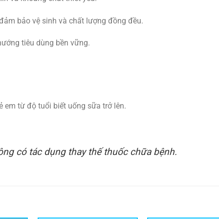
 đảm bảo vệ sinh và chất lượng đồng đều.
 hướng tiêu dùng bền vững.
 em từ độ tuổi biết uống sữa trở lên.
ng có tác dụng thay thế thuốc chữa bệnh.