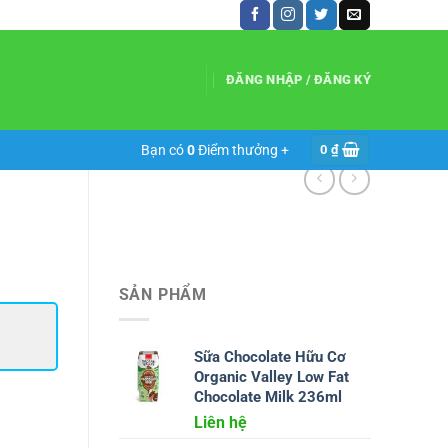
ĐĂNG NHẬP / ĐĂNG KÝ
Bạn có
0
Điểm thưởng +
0
₫
SẢN PHẨM
Sữa Chocolate Hữu Cơ
Organic Valley Low Fat
Chocolate Milk 236ml
Liên hệ