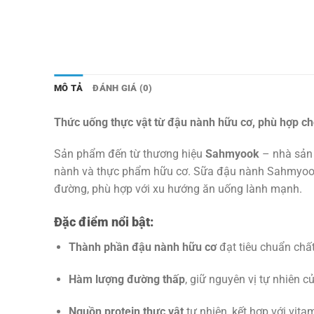
MÔ TẢ
ĐÁNH GIÁ (0)
Thức uống thực vật từ đậu nành hữu cơ, phù hợp ch
Sản phẩm đến từ thương hiệu
Sahmyook
– nhà sản 
nành và thực phẩm hữu cơ. Sữa đậu nành Sahmyook 
đường, phù hợp với xu hướng ăn uống lành mạnh.
Đặc điểm nổi bật:
Thành phần đậu nành hữu cơ
đạt tiêu chuẩn chấ
Hàm lượng đường thấp
, giữ nguyên vị tự nhiên 
Nguồn protein thực vật
tự nhiên, kết hợp với vita