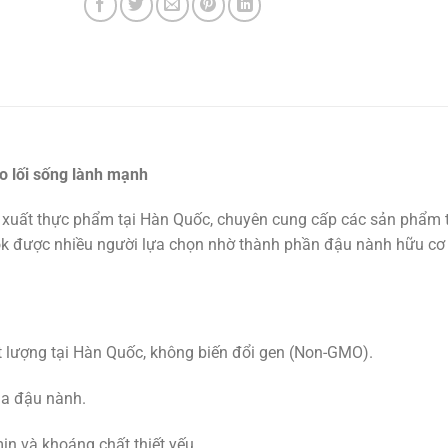
o lối sống lành mạnh
xuất thực phẩm tại Hàn Quốc, chuyên cung cấp các sản phẩm 
được nhiều người lựa chọn nhờ thành phần đậu nành hữu cơ 
t lượng tại Hàn Quốc, không biến đổi gen (Non-GMO).
của đậu nành.
min và khoáng chất thiết yếu.