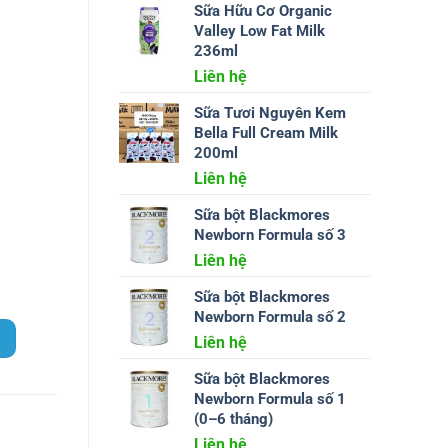
Sữa Hữu Cơ Organic
Valley Low Fat Milk
236ml
Liên hệ
Sữa Tươi Nguyên Kem
Bella Full Cream Milk
200ml
Liên hệ
Sữa bột Blackmores
Newborn Formula số 3
Liên hệ
Sữa bột Blackmores
Newborn Formula số 2
Liên hệ
Sữa bột Blackmores
Newborn Formula số 1
(0–6 tháng)
Liên hệ