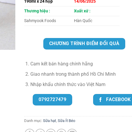
190ml x 24 hộp
14/06/2025
Thương hiệu :
Xuất xứ :
Sahmyook Foods
Hàn Quốc
CHƯƠNG TRÌNH ĐIỂM ĐỔI QUÀ
Cam kết bán hàng chính hãng
Giao nhanh trong thành phố Hồ Chí Minh
Nhập khẩu chính thức vào Việt Nam
0792727479
FACEBOOK
Danh mục:
Sữa hạt
,
Sữa Ít Béo