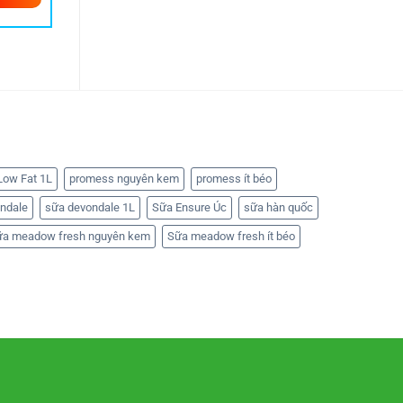
ow Fat 1L
promess nguyên kem
promess ít béo
ndale
sữa devondale 1L
Sữa Ensure Úc
sữa hàn quốc
ữa meadow fresh nguyên kem
Sữa meadow fresh ít béo