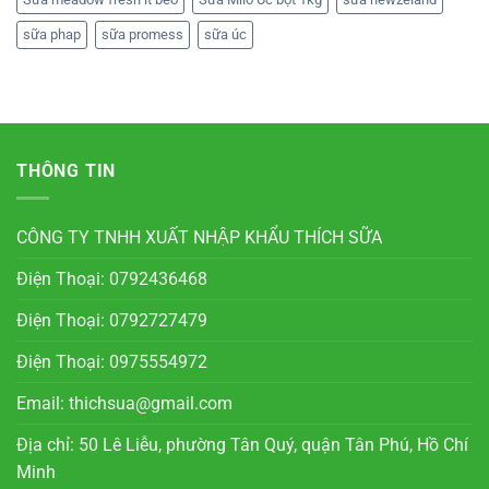
sữa phap
sữa promess
sữa úc
THÔNG TIN
CÔNG TY TNHH XUẤT NHẬP KHẨU THÍCH SỮA
Điện Thoại: 0792436468
Điện Thoại: 0792727479
Điện Thoại: 0975554972
Email: thichsua@gmail.com
Địa chỉ: 50 Lê Liễu, phường Tân Quý, quận Tân Phú, Hồ Chí
Minh