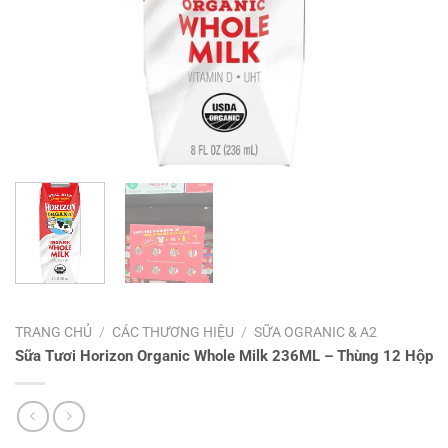
TRANG CHỦ
/
CÁC THƯƠNG HIỆU
/
SỮA OGRANIC & A2
Sữa Tươi Horizon Organic Whole Milk 236ML – Thùng 12 Hộp