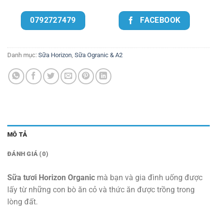
0792727479
FACEBOOK
Danh mục:
Sữa Horizon
,
Sữa Ogranic & A2
MÔ TẢ
ĐÁNH GIÁ (0)
Sữa tươi Horizon Organic
mà bạn và gia đình uống được
lấy từ những con bò ăn cỏ và thức ăn được trồng trong
lòng đất.