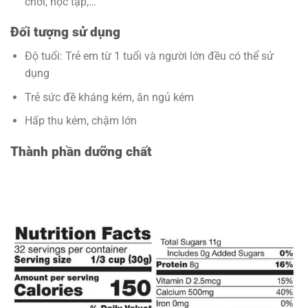
chơi, học tập,…
Đối tượng sử dụng
Độ tuổi: Trẻ em từ 1 tuổi và người lớn đều có thể sử
dụng
Trẻ sức đề kháng kém, ăn ngủ kém
Hấp thu kém, chậm lớn
Thành phần dưỡng chất