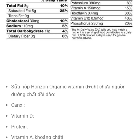
Sữa hộp Horizon Organic vitamin d+uht chứa nguồn
dưỡng chất dồi dào:
Canxi:
Vitamin D:
Protein:
Vitamin A, khoáng chấti