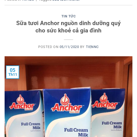
TIN TỨC
Sữa tươi Anchor nguồn dinh dưỡng quý
cho sức khoẻ cả gia đình
POSTED ON
05/11/2020
BY
TIENNC
05
Th11