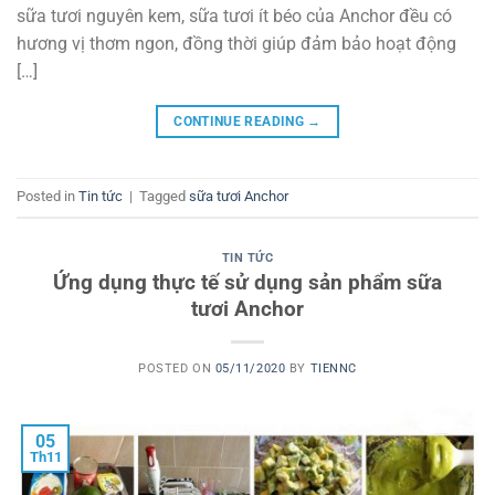
sữa tươi nguyên kem, sữa tươi ít béo của Anchor đều có
hương vị thơm ngon, đồng thời giúp đảm bảo hoạt động
[…]
CONTINUE READING
→
Posted in
Tin tức
|
Tagged
sữa tươi Anchor
TIN TỨC
Ứng dụng thực tế sử dụng sản phẩm sữa
tươi Anchor
POSTED ON
05/11/2020
BY
TIENNC
05
Th11