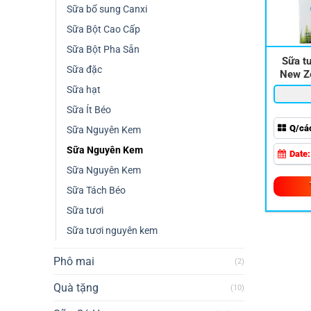
Sữa bổ sung Canxi
Sữa Bột Cao Cấp
Sữa Bột Pha Sẵn
Sữa t
Sữa đặc
New Ze
Sữa hạt
Sữa Ít Béo
Q/cá
Sữa Nguyên Kem
Sữa Nguyên Kem
Date
Sữa Nguyên Kem
Sữa Tách Béo
Sữa tươi
Sữa tươi nguyên kem
Phô mai
(2)
Quà tặng
(10)